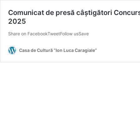
Comunicat de presă câștigători Concurs 
2025
Share on FacebookTweetFollow usSave
Casa de Cultură “Ion Luca Caragiale”