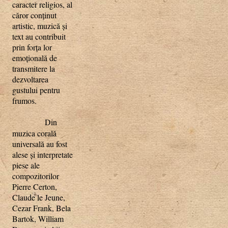
caracter religios, al
căror conţinut
artistic, muzică şi
text au contribuit
prin forţa lor
emoţională de
transmitere la
dezvoltarea
gustului pentru
frumos.
Din
muzica corală
universală au fost
alese şi interpretate
piese ale
compozitorilor
Pierre Certon,
Claude le Jeune,
Cezar Frank, Bela
Bartok, William