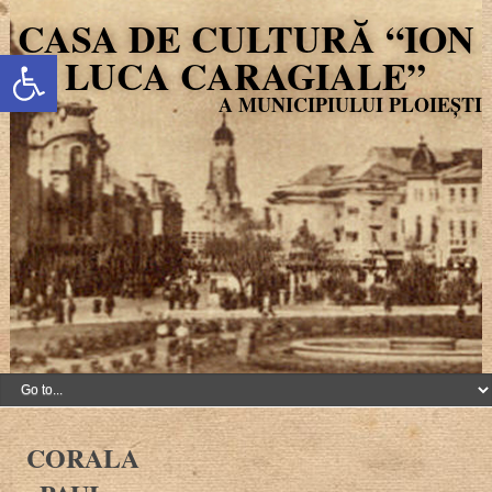
CASA DE CULTURĂ “ION
Deschide bara de unelte
LUCA CARAGIALE”
CORALA