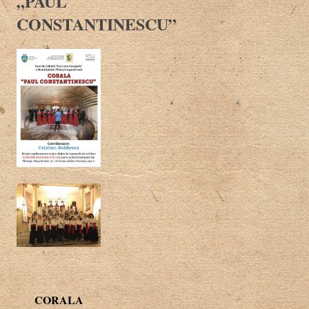
„PAUL
CONSTANTINESCU”
CORALA