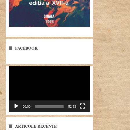
FACEBOOK
Player
video
00:00
52:33
ARTICOLE RECENTE