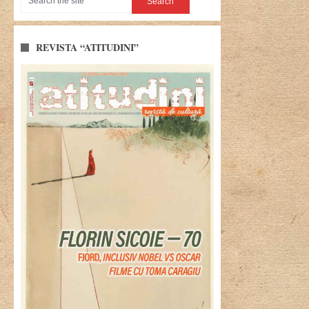
REVISTA “ATITUDINI”