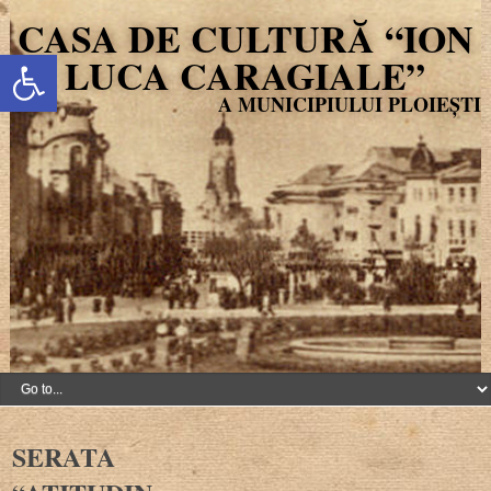
CASA DE CULTURĂ “ION
Deschide bara de unelte
LUCA CARAGIALE”
SERATA