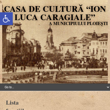
CASA DE CULTURĂ “ION
Deschide bara de unelte
LUCA CARAGIALE”
Lista