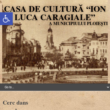
CASA DE CULTURĂ “ION
Deschide bara de unelte
LUCA CARAGIALE”
Cerc dans