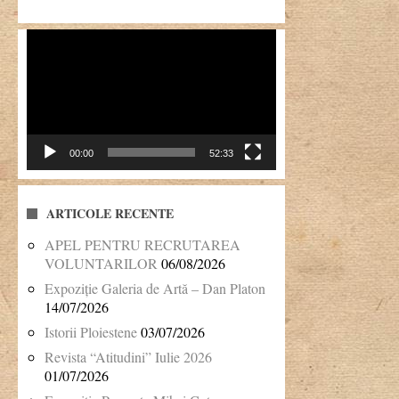
Player
video
00:00
52:33
ARTICOLE RECENTE
APEL PENTRU RECRUTAREA
VOLUNTARILOR
06/08/2026
Expoziție Galeria de Artă – Dan Platon
14/07/2026
Istorii Ploiestene
03/07/2026
Revista “Atitudini” Iulie 2026
01/07/2026