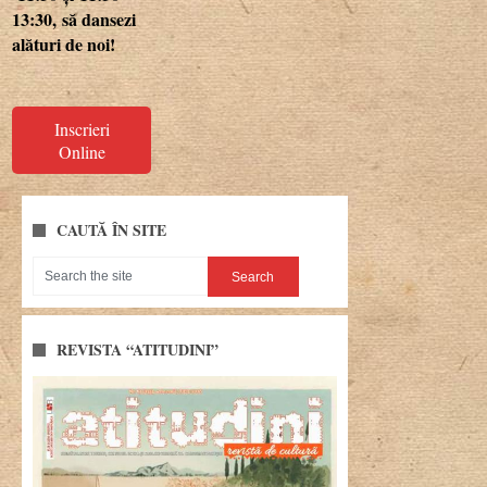
13:30,
să dansezi
alături de noi!
Inscrieri
Online
CAUTĂ ÎN SITE
REVISTA “ATITUDINI”