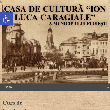
CASA DE CULTURĂ “ION
Deschide bara de unelte
LUCA CARAGIALE”
Curs de