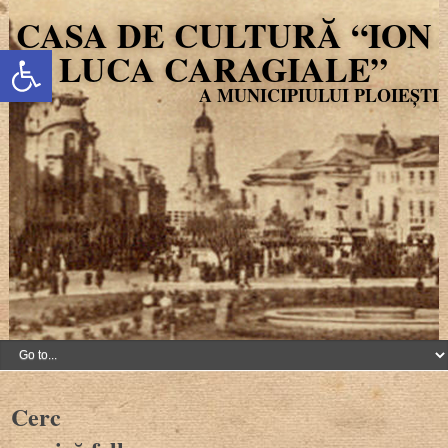
CASA DE CULTURĂ “ION
Deschide bara de unelte
LUCA CARAGIALE”
Cerc