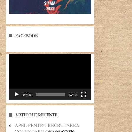
FACEBOOK
Player
video
00:00
52:33
ARTICOLE RECENTE
APEL PENTRU RECRUTAREA
VOLUNTARILOR
06/08/2026