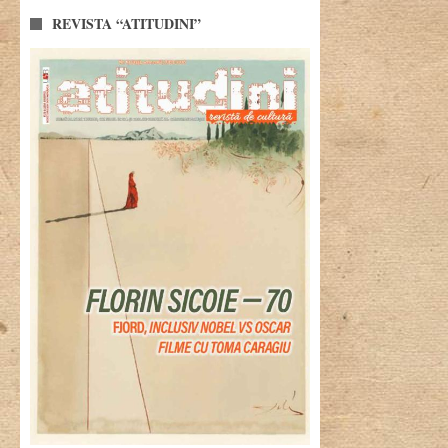
REVISTA “ATITUDINI”