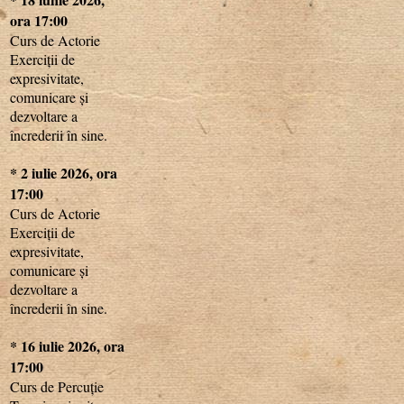
ora 17:00
Curs de Actorie
Exerciții de
expresivitate,
comunicare și
dezvoltare a
încrederii în sine.
* 2 iulie 2026, ora
17:00
Curs de Actorie
Exerciții de
expresivitate,
comunicare și
dezvoltare a
încrederii în sine.
* 16 iulie 2026, ora
17:00
Curs de Percuție