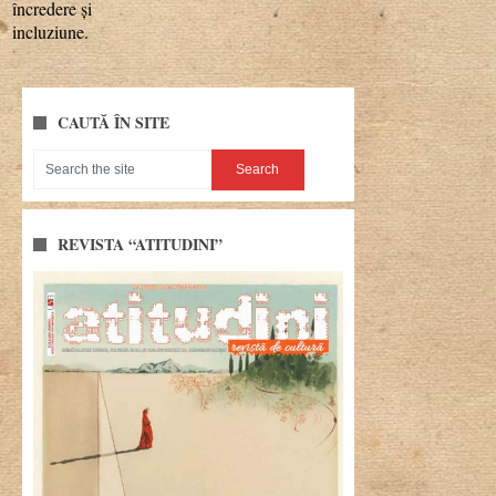
încredere și
incluziune.
CAUTĂ ÎN SITE
REVISTA “ATITUDINI”