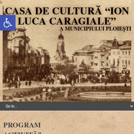
CASA DE CULTURĂ “ION
Deschide bara de unelte
LUCA CARAGIALE”
PROGRAM