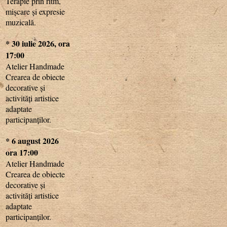
Terapie prin ritm,
mișcare și expresie
muzicală.
* 30 iulie 2026, ora
17:00
Atelier Handmade
Crearea de obiecte
decorative și
activități artistice
adaptate
participanților.
* 6 august 2026
ora 17:00
Atelier Handmade
Crearea de obiecte
decorative și
activități artistice
adaptate
participanților.