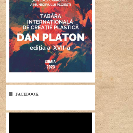
FACEBOOK
Player
video