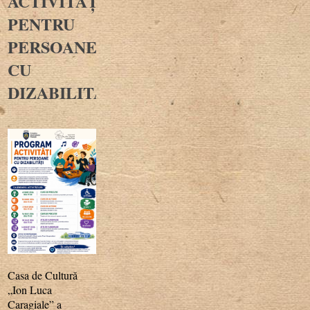
ACTIVITĂȚI
PENTRU
PERSOANE
CU
DIZABILITĂȚI
Casa de Cultură
„Ion Luca
Caragiale” a