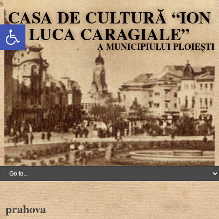
CASA DE CULTURĂ “ION
Deschide bara de unelte
LUCA CARAGIALE”
prahova