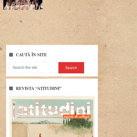
CAUTĂ ÎN SITE
REVISTA “ATITUDINI”