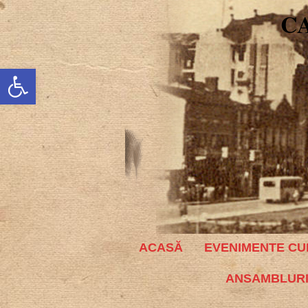
C
Deschide bara de unelte
ACASĂ
EVENIMENTE CU
ANSAMBLURI