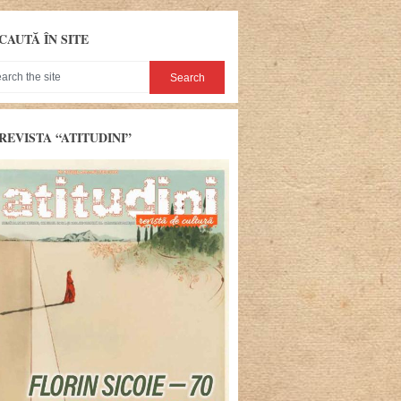
CAUTĂ ÎN SITE
REVISTA “ATITUDINI”