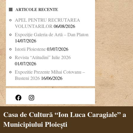
ARTICOLE RECENTE
APEL PENTRU RECRUTAREA
VOLUNTARILOR
06/08/2026
Expoziție Galeria de Artă – Dan Platon
14/07/2026
Istorii Ploiestene
03/07/2026
Revista “Atitudini” Iulie 2026
01/07/2026
Expozitie Prezente Mihai Cotovanu –
Busteni 2026
16/06/2026
Facebook
Instagram
Casa de Cultură “Ion Luca Caragiale” a
Municipiului Ploiești