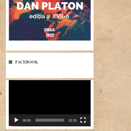
FACEBOOK
Player
video
00:00
52:33