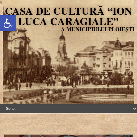
CASA DE CULTURĂ “ION
Deschide bara de unelte
LUCA CARAGIALE”