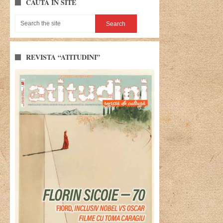
CAUTĂ ÎN SITE
REVISTA “ATITUDINI”