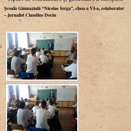
Școala Gimnazială “Nicolae Iorga”, clasa a VI-a, colaborator
– jurnalist Claudius Dociu