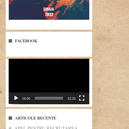
FACEBOOK
Player
video
00:00
52:33
ARTICOLE RECENTE
APEL PENTRU RECRUTAREA