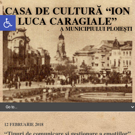
CASA DE CULTURĂ “ION
Deschide bara de unelte
LUCA CARAGIALE”
12 FEBRUARIE 2018
“Tipuri de comunicare și gestionare a emoțiilor”