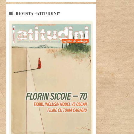
REVISTA “ATITUDINI”