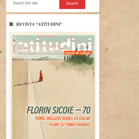
REVISTA “ATITUDINI”