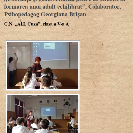
formarea unui adult echilibrat”, Colaborator,
Psihopedagog Georgiana Brișan
C.N. „Al.I. Cuza”, clasa a V-a A