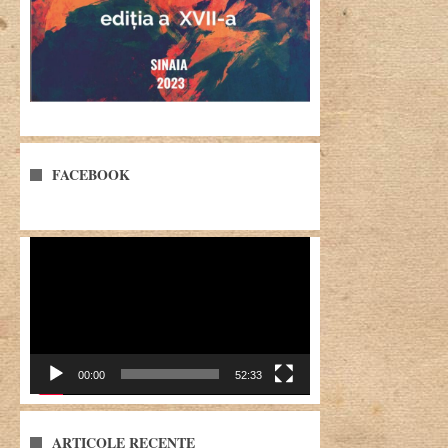
FACEBOOK
Player
video
00:00
52:33
ARTICOLE RECENTE