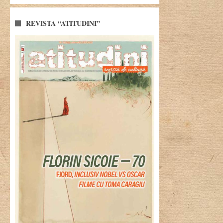
REVISTA “ATITUDINI”