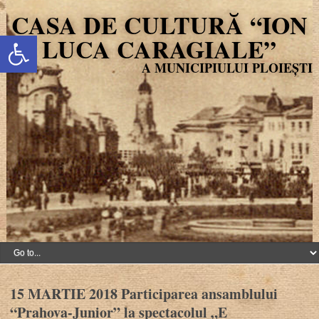
CASA DE CULTURĂ “ION
Deschide bara de unelte
LUCA CARAGIALE”
15 MARTIE 2018 Participarea ansamblului
“Prahova-Junior” la spectacolul „E