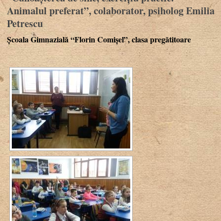
Animalul preferat”, colaborator, psiholog Emilia
Petrescu
Școala Gimnazială “Florin Comișel”, clasa pregătitoare