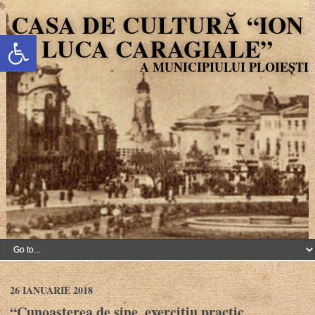
CASA DE CULTURĂ “ION
Deschide bara de unelte
LUCA CARAGIALE”
26 IANUARIE 2018
“Cunoașterea de sine, exercițiu practic.