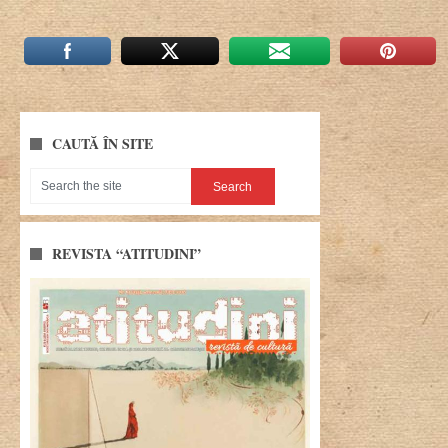
CAUTĂ ÎN SITE
REVISTA “ATITUDINI”