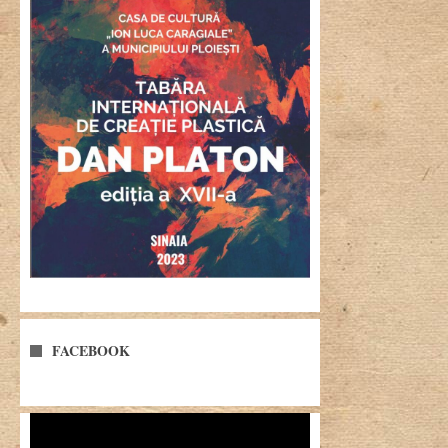
FACEBOOK
Player
video