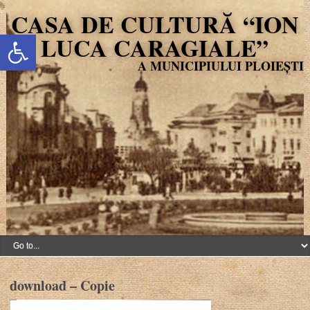
CASA DE CULTURĂ “ION
Deschide bara de unelte
LUCA CARAGIALE”
download – Copie