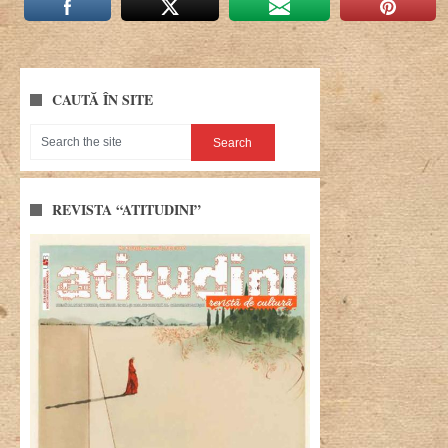
CAUTĂ ÎN SITE
REVISTA “ATITUDINI”