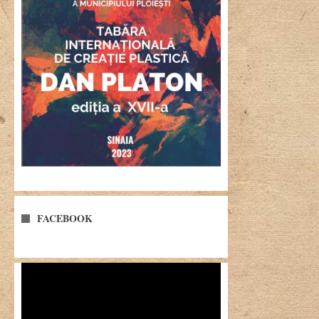
FACEBOOK
Player
video