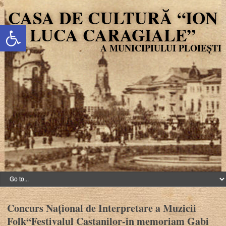
CASA DE CULTURĂ “ION
Deschide bara de unelte
LUCA CARAGIALE”
Concurs Național de Interpretare a Muzicii
Folk“Festivalul Castanilor-in memoriam Gabi