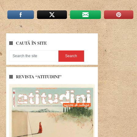
CAUTĂ ÎN SITE
REVISTA “ATITUDINI”