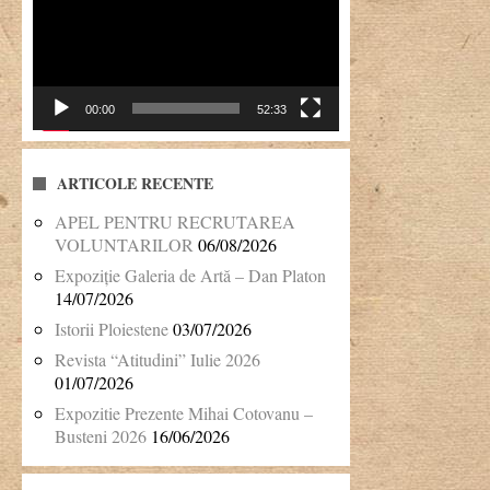
00:00
52:33
ARTICOLE RECENTE
APEL PENTRU RECRUTAREA
VOLUNTARILOR
06/08/2026
Expoziție Galeria de Artă – Dan Platon
14/07/2026
Istorii Ploiestene
03/07/2026
Revista “Atitudini” Iulie 2026
01/07/2026
Expozitie Prezente Mihai Cotovanu –
Busteni 2026
16/06/2026