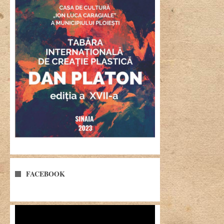
FACEBOOK
Player
video