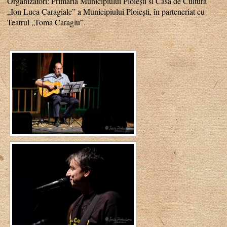
Organizatori: Primăria Municipiului Ploiești si Casa de Cultură
„Ion Luca Caragiale” a Municipiului Ploiești, în parteneriat cu
Teatrul „Toma Caragiu”.