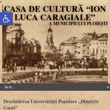
CASA DE CULTURĂ “ION
Deschide bara de unelte
LUCA CARAGIALE”
Deschiderea Universității Populare „Dimitrie
Gusti”