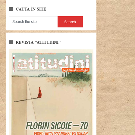
CAUTĂ ÎN SITE
REVISTA “ATITUDINI”