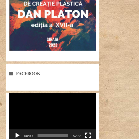
FACEBOOK
Player
video
00:00
52:33