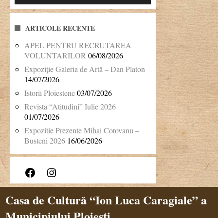
ARTICOLE RECENTE
APEL PENTRU RECRUTAREA
VOLUNTARILOR
06/08/2026
Expoziție Galeria de Artă – Dan Platon
14/07/2026
Istorii Ploiestene
03/07/2026
Revista “Atitudini” Iulie 2026
01/07/2026
Expozitie Prezente Mihai Cotovanu –
Busteni 2026
16/06/2026
Facebook
Instagram
Casa de Cultură “Ion Luca Caragiale” a
Municipiului Ploiești