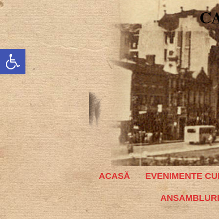
C
Deschide bara de unelte
ACASĂ
EVENIMENTE CU
ANSAMBLURI