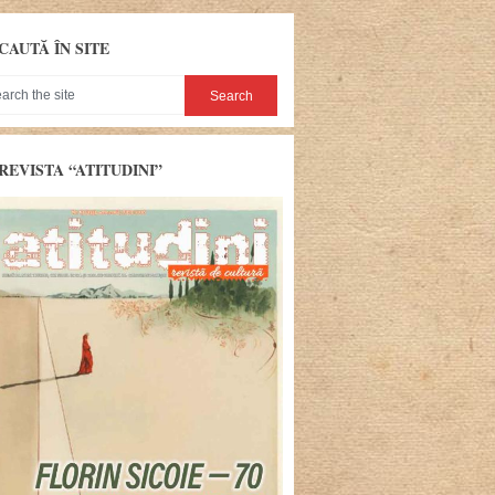
CAUTĂ ÎN SITE
REVISTA “ATITUDINI”