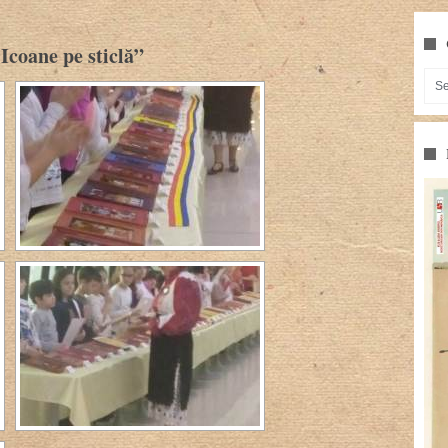
 Icoane pe sticlă”