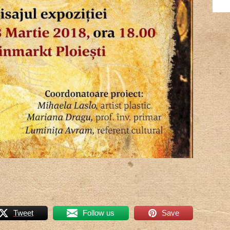
Tweet
Follow us
Save