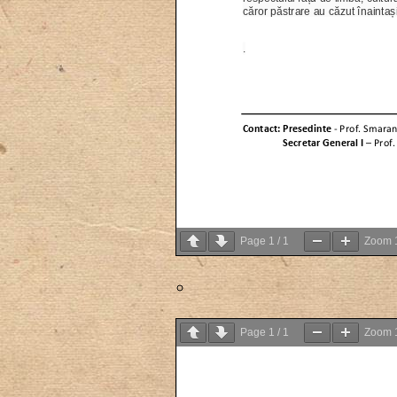
Page
1
/
1
Zoom
Page
1
/
1
Zoom