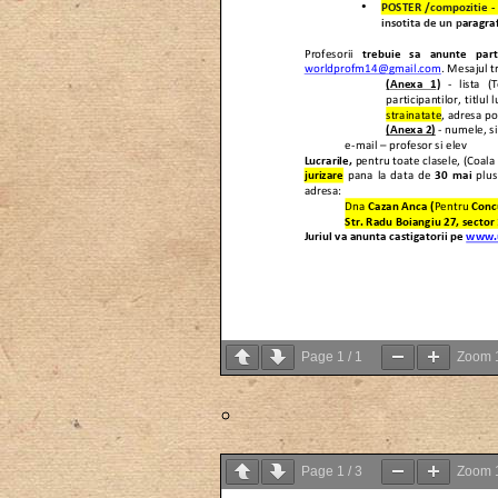
Page
1
/
1
Zoom
Page
1
/
3
Zoom