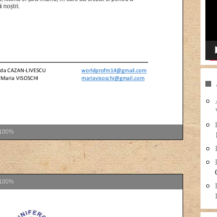
100%
100%