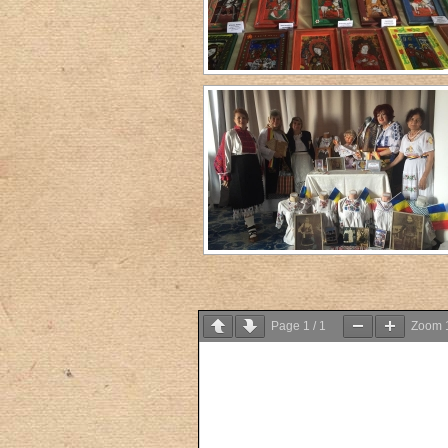
Page
1
/
1
Zoom