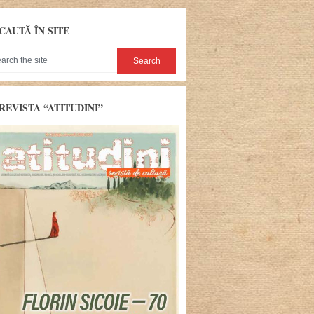
CAUTĂ ÎN SITE
REVISTA “ATITUDINI”