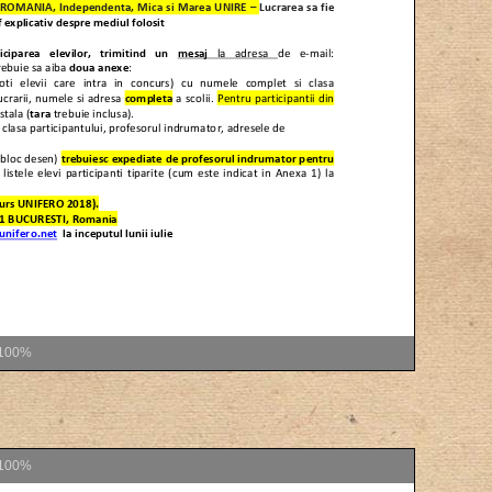
100%
100%