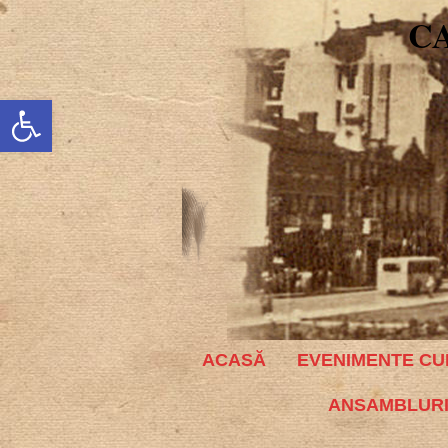
C
Deschide bara de unelte
ACASĂ
EVENIMENTE CU
ANSAMBLURI