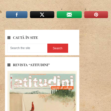
CAUTĂ ÎN SITE
REVISTA “ATITUDINI”