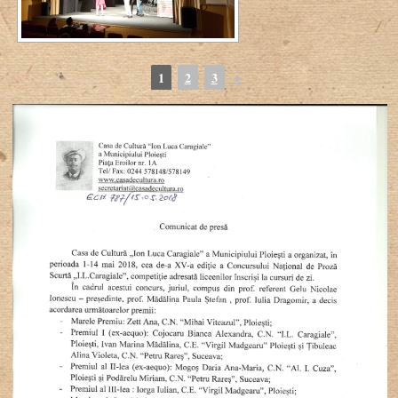
1
2
3
►