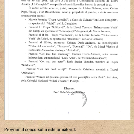
Programul concursului este următorul: