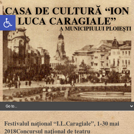
CASA DE CULTURĂ “ION
Deschide bara de unelte
LUCA CARAGIALE”
Festivalul național “I.L.Caragiale”, 1-30 mai
2018Concursul național de teatru