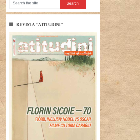
REVISTA “ATITUDINI”