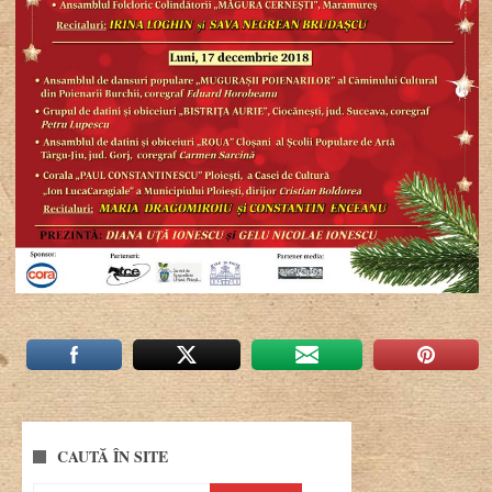
CAUTĂ ÎN SITE