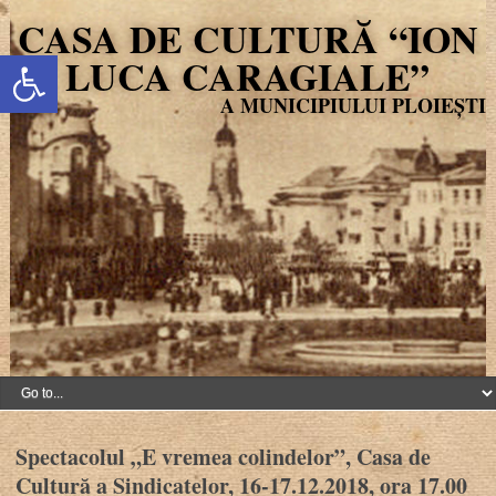
CASA DE CULTURĂ “ION
Deschide bara de unelte
LUCA CARAGIALE”
Spectacolul „E vremea colindelor”, Casa de
Cultură a Sindicatelor, 16-17.12.2018, ora 17.00