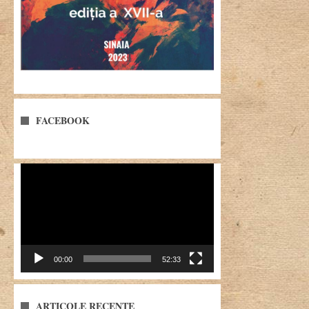
FACEBOOK
Player
video
00:00
52:33
ARTICOLE RECENTE