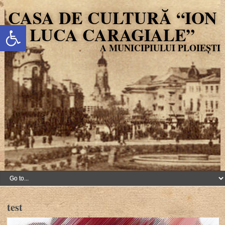
CASA DE CULTURĂ “ION
Deschide bara de unelte
LUCA CARAGIALE”
test