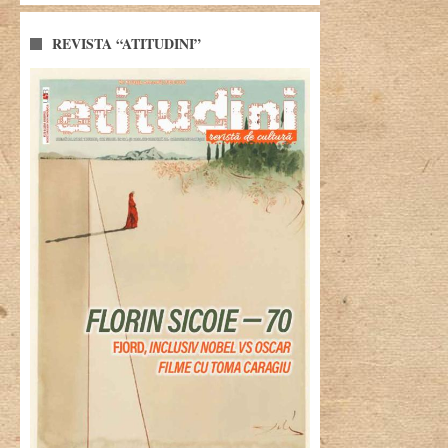
REVISTA “ATITUDINI”