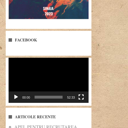
FACEBOOK
Player
video
00:00
52:33
ARTICOLE RECENTE
APEL PENTRU RECRUTAREA