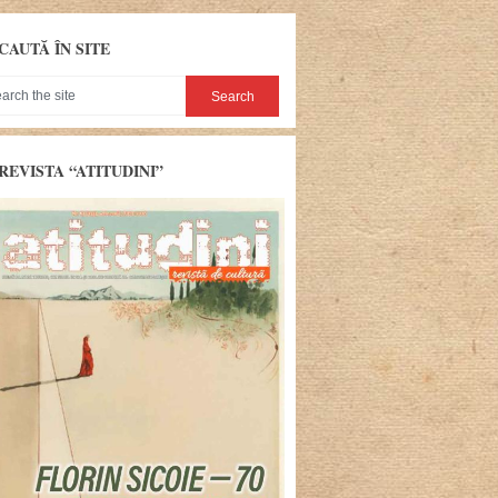
CAUTĂ ÎN SITE
REVISTA “ATITUDINI”