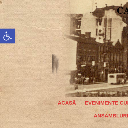
C
Deschide bara de unelte
ACASĂ
EVENIMENTE CU
ANSAMBLURI