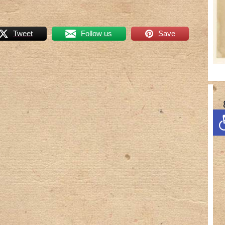
Tweet
Follow us
Save