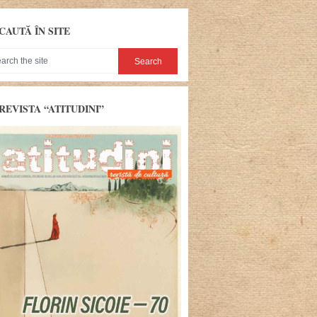
CAUTĂ ÎN SITE
REVISTA “ATITUDINI”