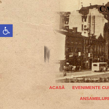
C
Deschide bara de unelte
ACASĂ
EVENIMENTE CU
ANSAMBLURI