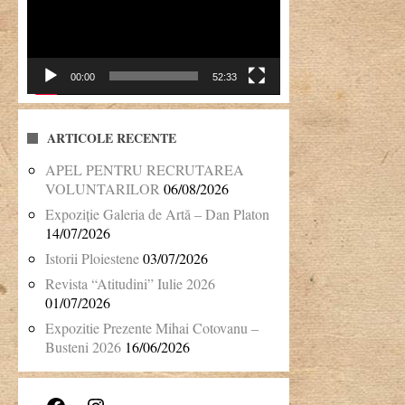
00:00
52:33
ARTICOLE RECENTE
APEL PENTRU RECRUTAREA
VOLUNTARILOR
06/08/2026
Expoziție Galeria de Artă – Dan Platon
14/07/2026
Istorii Ploiestene
03/07/2026
Revista “Atitudini” Iulie 2026
01/07/2026
Expozitie Prezente Mihai Cotovanu –
Busteni 2026
16/06/2026