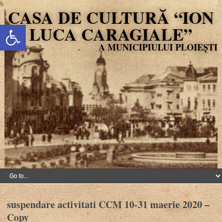
CASA DE CULTURĂ “ION
Deschide bara de unelte
LUCA CARAGIALE”
suspendare activitati CCM 10-31 maerie 2020 –
Copy