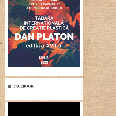
FACEBOOK
Player
video