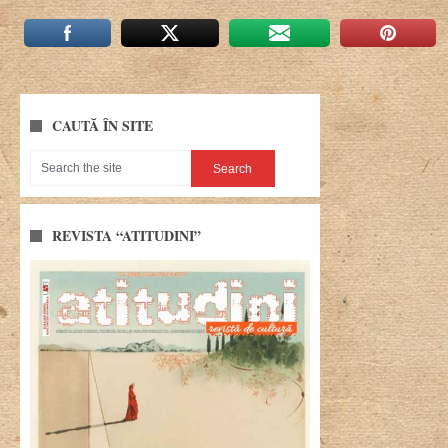
CAUTĂ ÎN SITE
REVISTA “ATITUDINI”