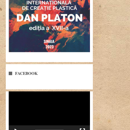
FACEBOOK
Player
video