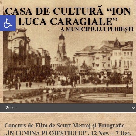
CASA DE CULTURĂ “ION
Deschide bara de unelte
LUCA CARAGIALE”
Concurs de Film de Scurt Metraj și Fotografie
„ÎN LUMINA PLOIEȘTIULUI”, 12 Nov. – 7 Dec.