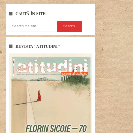
CAUTĂ ÎN SITE
REVISTA “ATITUDINI”