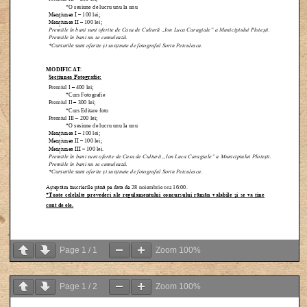
Page
1
/
1
Zoom
100%
Page
1
/
2
Zoom
100%