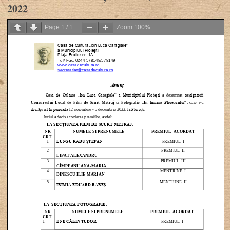
2022
Page
1
/
1
Zoom
100%