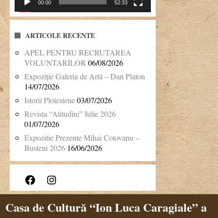
00:00
52:33
ARTICOLE RECENTE
APEL PENTRU RECRUTAREA
VOLUNTARILOR
06/08/2026
Expoziție Galeria de Artă – Dan Platon
14/07/2026
Istorii Ploiestene
03/07/2026
Revista “Atitudini” Iulie 2026
01/07/2026
Expozitie Prezente Mihai Cotovanu –
Busteni 2026
16/06/2026
Facebook
Instagram
Casa de Cultură “Ion Luca Caragiale” a