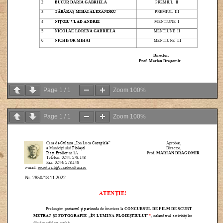
Page
1
/
1
Zoom
100%
Page
1
/
1
Zoom
100%