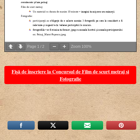
Page
1
/
2
Zoom
100%
Fișă de înscriere la Concursul de Film de scurt metraj si
Fotografie