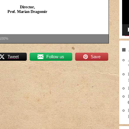
100%
Tweet
Follow us
Save