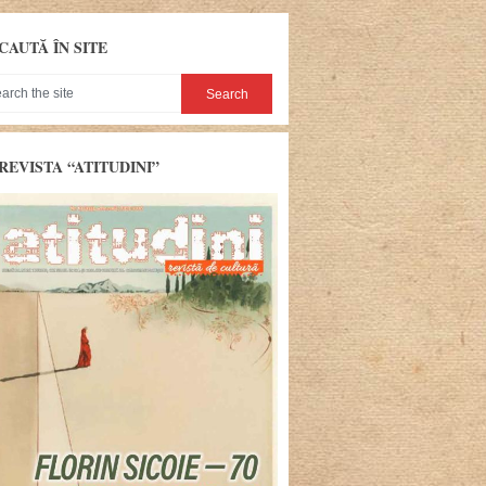
CAUTĂ ÎN SITE
REVISTA “ATITUDINI”