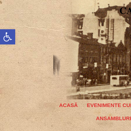
C
Deschide bara de unelte
ACASĂ
EVENIMENTE CU
ANSAMBLURI