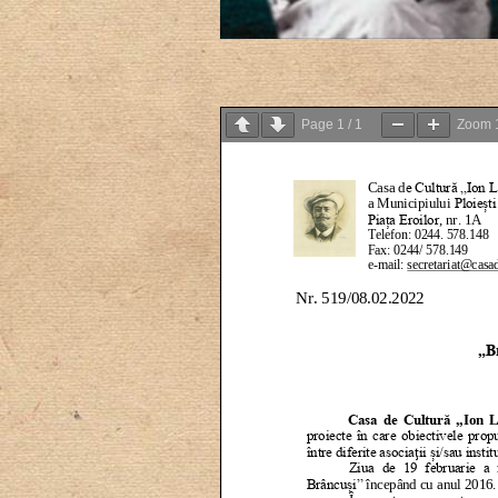
Page
1
/
1
Zoom