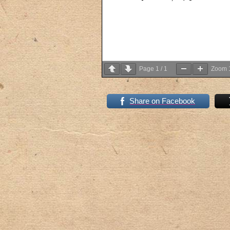
Page
1
/
1
Zoom
Share on Facebook