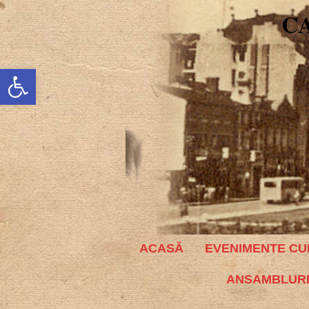
C
Deschide bara de unelte
ACASĂ
EVENIMENTE CU
ANSAMBLURI