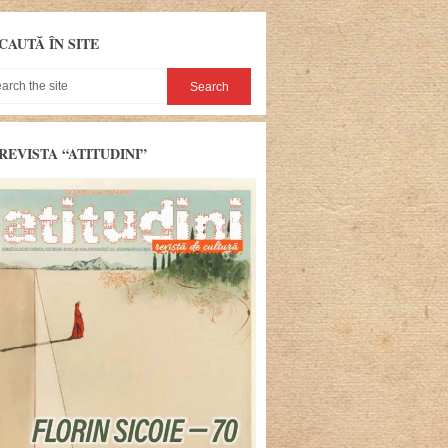
CAUTĂ ÎN SITE
REVISTA “ATITUDINI”