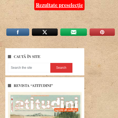
Rezultate preselecție
CAUTĂ ÎN SITE
REVISTA “ATITUDINI”