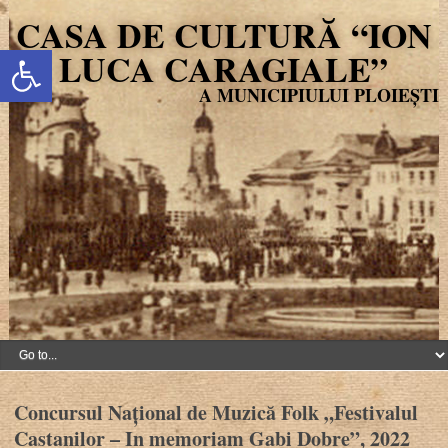
CASA DE CULTURĂ “ION
Deschide bara de unelte
LUCA CARAGIALE”
Concursul Național de Muzică Folk „Festivalul
Castanilor – In memoriam Gabi Dobre”, 2022