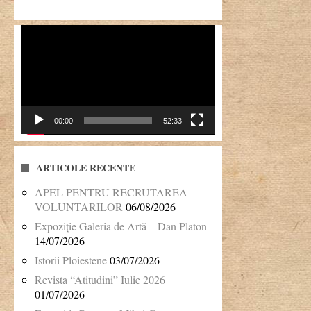
Player
video
00:00
52:33
ARTICOLE RECENTE
APEL PENTRU RECRUTAREA
VOLUNTARILOR
06/08/2026
Expoziție Galeria de Artă – Dan Platon
14/07/2026
Istorii Ploiestene
03/07/2026
Revista “Atitudini” Iulie 2026
01/07/2026