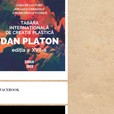
FACEBOOK
yer
eo