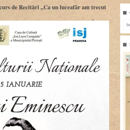
curs de Recitări „Ca un luceafăr am trecut