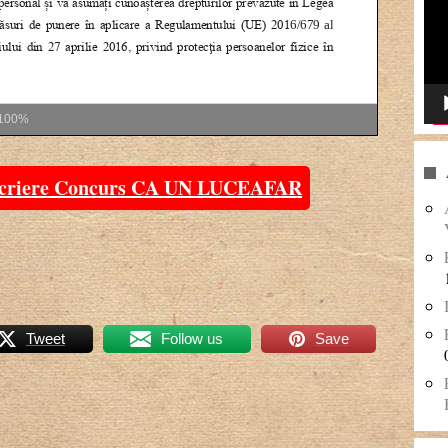
100%
nscriere Concurs CA UN LUCEAFAR
Tweet
Follow us
Save