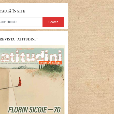
CAUTĂ ÎN SITE
REVISTA “ATITUDINI”