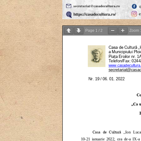
Page
1
/
2
Zoom