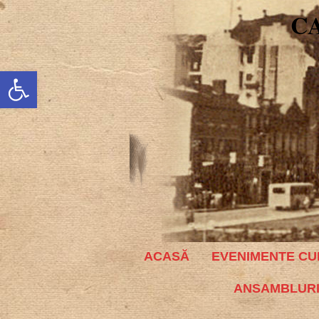
C
Deschide bara de unelte
ACASĂ
EVENIMENTE CU
ANSAMBLURI