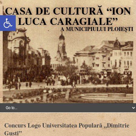
CASA DE CULTURĂ “ION
Deschide bara de unelte
LUCA CARAGIALE”
Concurs Logo Universitatea Populară „Dimitrie
Gusti”