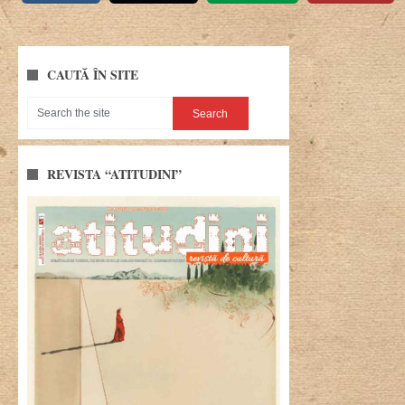
CAUTĂ ÎN SITE
REVISTA “ATITUDINI”