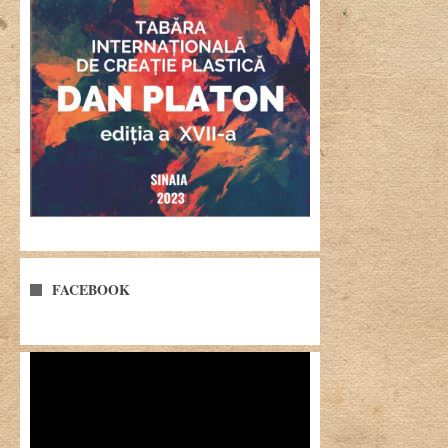
FACEBOOK
Player
video