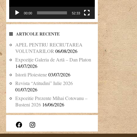
00:00
52:33
ARTICOLE RECENTE
APEL PENTRU RECRUTAREA
VOLUNTARILOR
06/08/2026
Expoziție Galeria de Artă – Dan Platon
14/07/2026
Istorii Ploiestene
03/07/2026
Revista “Atitudini” Iulie 2026
01/07/2026
Expozitie Prezente Mihai Cotovanu –
Busteni 2026
16/06/2026
Facebook
Instagram