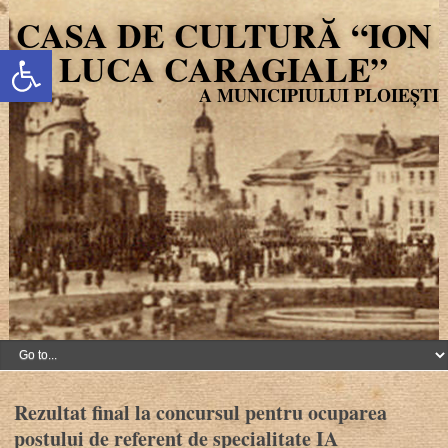
CASA DE CULTURĂ “ION
Deschide bara de unelte
LUCA CARAGIALE”
Rezultat final la concursul pentru ocuparea
postului de referent de specialitate IA