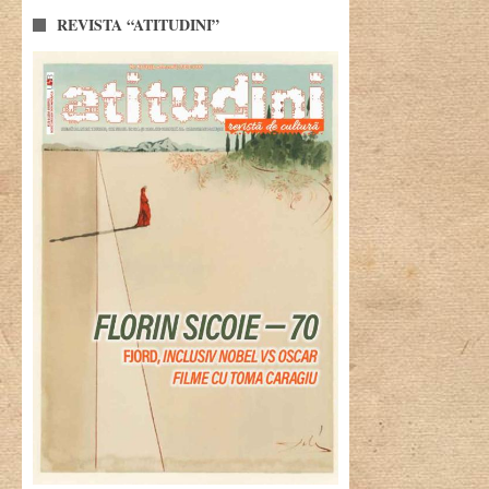
REVISTA “ATITUDINI”