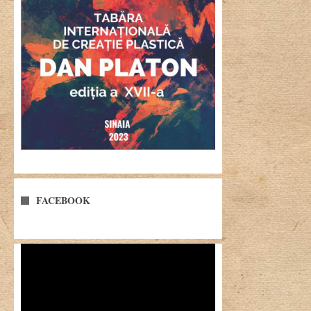
FACEBOOK
Player
video