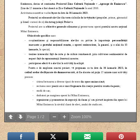
Page
1
/
2
Zoom
100%