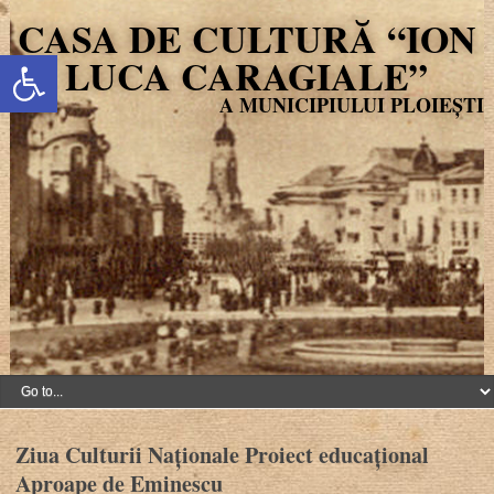
CASA DE CULTURĂ “ION
Deschide bara de unelte
LUCA CARAGIALE”
Ziua Culturii Naționale Proiect educațional
Aproape de Eminescu