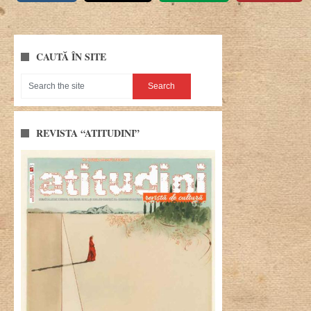
CAUTĂ ÎN SITE
REVISTA “ATITUDINI”