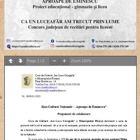
Page
1
/
2
Zoom
100%