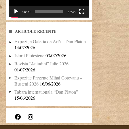
00:00
52:33
ARTICOLE RECENTE
Expoziție Galeria de Artă – Dan Platon
14/07/2026
Istorii Ploiestene
03/07/2026
Revista “Atitudini” Iulie 2026
01/07/2026
Expozitie Prezente Mihai Cotovanu –
Busteni 2026
16/06/2026
Tabara internationala “Dan Platon”
15/06/2026
Facebook
Instagram