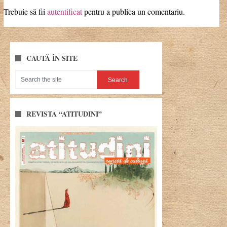
Trebuie să fii
autentificat
pentru a publica un comentariu.
CAUTĂ ÎN SITE
REVISTA “ATITUDINI”