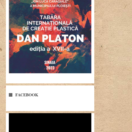
FACEBOOK
Player
video