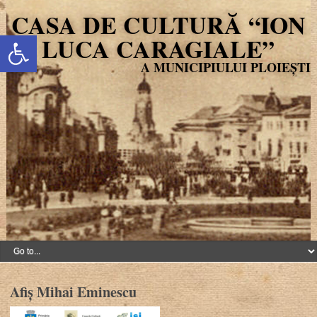
CASA DE CULTURĂ “ION
Deschide bara de unelte
LUCA CARAGIALE”
Afiș Mihai Eminescu