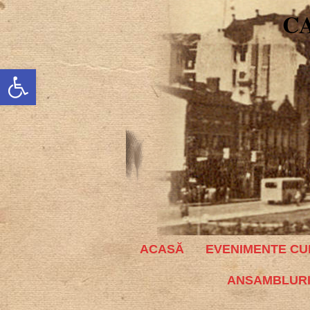
C
Deschide bara de unelte
ACASĂ
EVENIMENTE CU
ANSAMBLURI