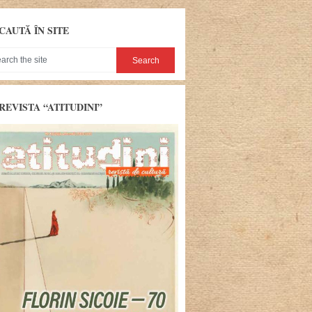
CAUTĂ ÎN SITE
REVISTA “ATITUDINI”