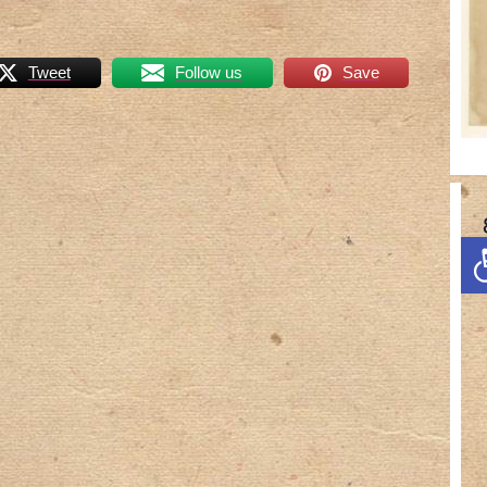
Tweet
Follow us
Save