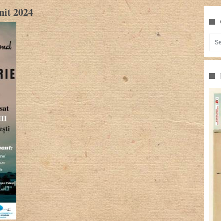
nit 2024