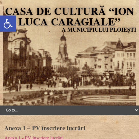
CASA DE CULTURĂ “ION
Deschide bara de unelte
LUCA CARAGIALE”
Anexa 1 – PV înscriere lucrări
Anexa 1 - PV înscriere lucrări