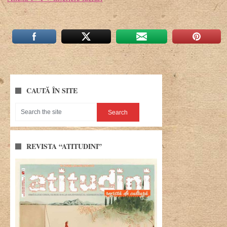
CAUTĂ ÎN SITE
REVISTA “ATITUDINI”