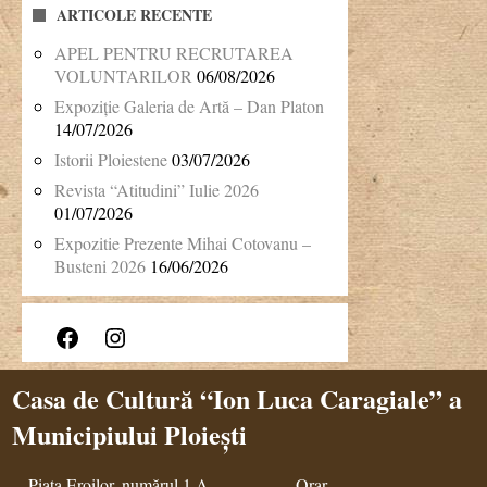
ARTICOLE RECENTE
APEL PENTRU RECRUTAREA
VOLUNTARILOR
06/08/2026
Expoziție Galeria de Artă – Dan Platon
14/07/2026
Istorii Ploiestene
03/07/2026
Revista “Atitudini” Iulie 2026
01/07/2026
Expozitie Prezente Mihai Cotovanu –
Busteni 2026
16/06/2026
Facebook
Instagram
Casa de Cultură “Ion Luca Caragiale” a
Municipiului Ploiești
Piața Eroilor, numărul 1 A
Orar