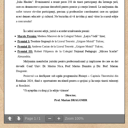
Page
1
/
1
Zoom
100%