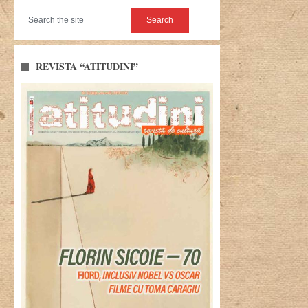
REVISTA “ATITUDINI”