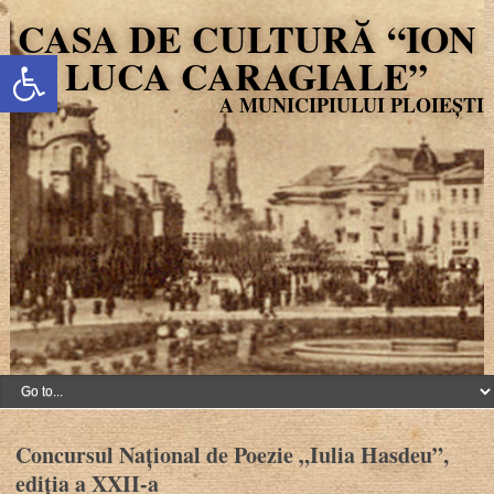
CASA DE CULTURĂ “ION
Deschide bara de unelte
LUCA CARAGIALE”
Concursul Național de Poezie „Iulia Hasdeu”,
ediția a XXII-a