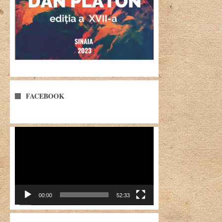
FACEBOOK
Player
video
00:00
52:33