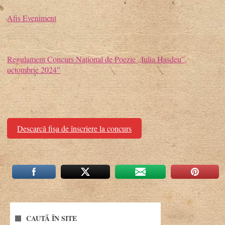
Afis Eveniment
Regulament Concurs Național de Poezie „Iulia Hasdeu”,
octombrie 2024″
Descarcă fișa de înscriere la concurs
CAUTĂ ÎN SITE