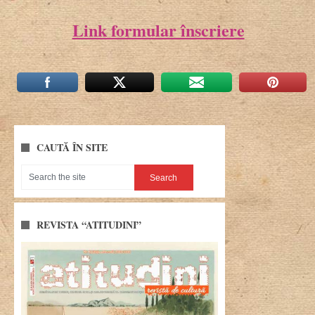
Link formular înscriere
CAUTĂ ÎN SITE
REVISTA “ATITUDINI”