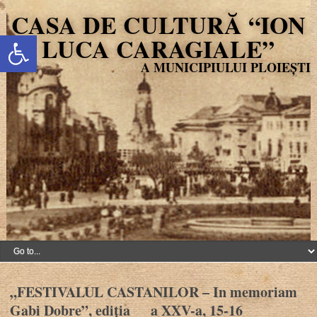
CASA DE CULTURĂ “ION
Deschide bara de unelte
LUCA CARAGIALE”
„FESTIVALUL CASTANILOR – In memoriam
Gabi Dobre”, ediția a XXV-a, 15-16