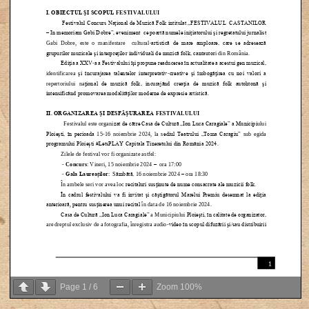
Page
1
/
6
Zoom
100%