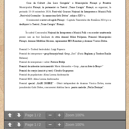
Page
1
/
2
Zoom
100%
Page
1
/
2
Zoom
100%