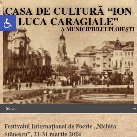
CASA DE CULTURĂ “ION
Deschide bara de unelte
LUCA CARAGIALE”
Festivalul Internațional de Poezie „Nichita
Stănescu”, 21-31 martie 2024