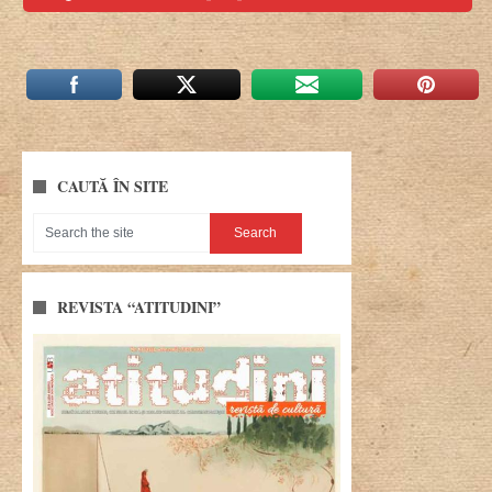
CAUTĂ ÎN SITE
REVISTA “ATITUDINI”