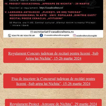
Regulament Concurs județean de recitari pentru liceeni „Sub
Aripa lui Nichita”, 15-26 martie 2024
Fișa de înscriere la Concursul județean de recitări pentru
liceeni „Sub aripa lui Nichita”, 15-26 martie 2024
Regulament Proiect „Aproape de Nichita”, 29 martie 2024