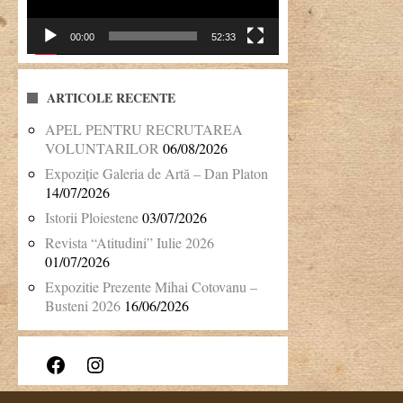
00:00
52:33
ARTICOLE RECENTE
APEL PENTRU RECRUTAREA
VOLUNTARILOR
06/08/2026
Expoziție Galeria de Artă – Dan Platon
14/07/2026
Istorii Ploiestene
03/07/2026
Revista “Atitudini” Iulie 2026
01/07/2026
Expozitie Prezente Mihai Cotovanu –
Busteni 2026
16/06/2026
Facebook
Instagram