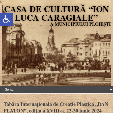
CASA DE CULTURĂ “ION
Deschide bara de unelte
LUCA CARAGIALE”
Tabăra Internațională de Creație Plastică „DAN
PLATON”, ediția a XVIII-a, 22-30 iunie 2024