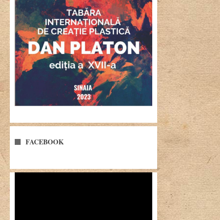
FACEBOOK
Player
video