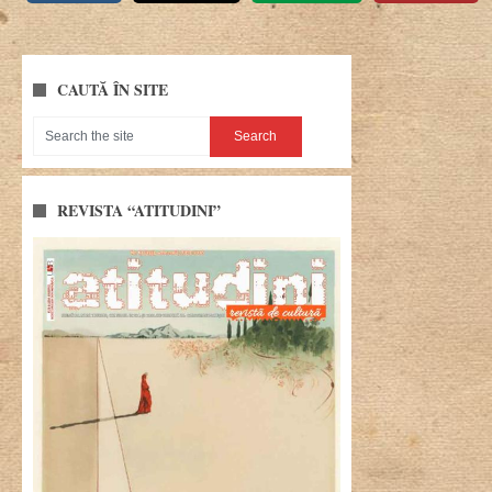
CAUTĂ ÎN SITE
REVISTA “ATITUDINI”