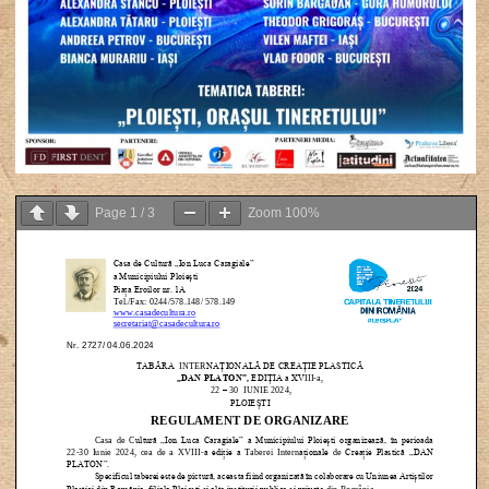
Page
1
/
3
Zoom
100%