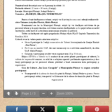
Page
1
/
3
Zoom
100%