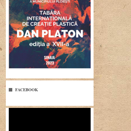
FACEBOOK
Player
video