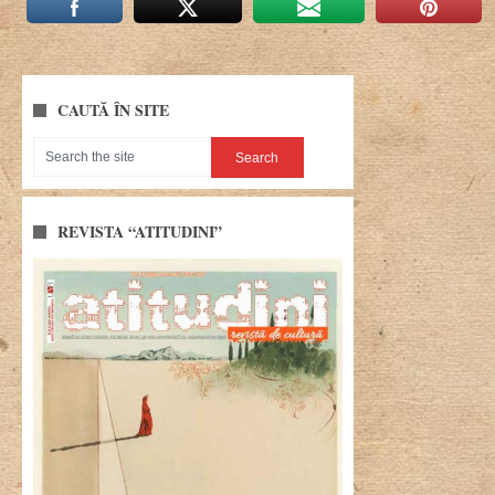
CAUTĂ ÎN SITE
REVISTA “ATITUDINI”