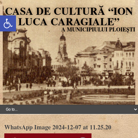
CASA DE CULTURĂ “ION
Deschide bara de unelte
LUCA CARAGIALE”
WhatsApp Image 2024-12-07 at 11.25.20