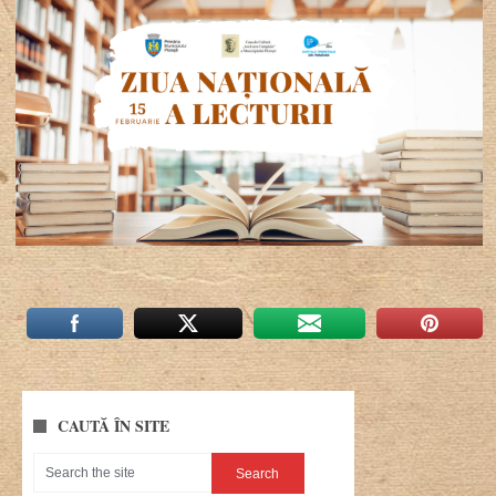
CAUTĂ ÎN SITE