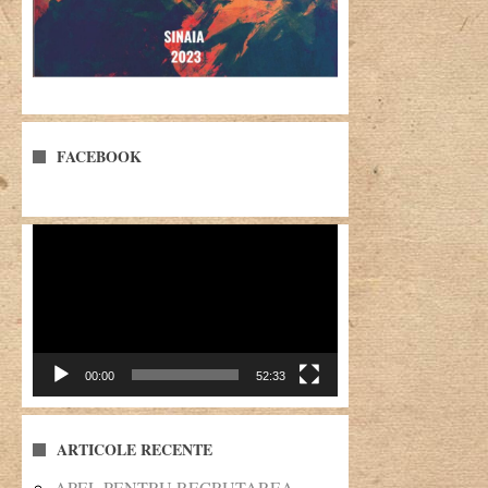
FACEBOOK
Player
video
00:00
52:33
ARTICOLE RECENTE
APEL PENTRU RECRUTAREA