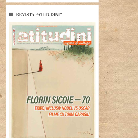
REVISTA “ATITUDINI”