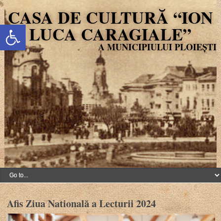
CASA DE CULTURĂ “ION
Deschide bara de unelte
LUCA CARAGIALE”
Afis Ziua Natională a Lecturii 2024