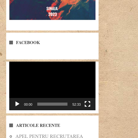
FACEBOOK
Player
video
00:00
52:33
ARTICOLE RECENTE
APEL PENTRU RECRUTAREA