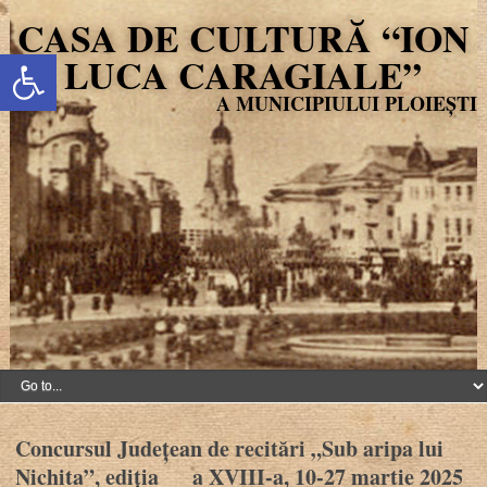
CASA DE CULTURĂ “ION
Deschide bara de unelte
LUCA CARAGIALE”
Concursul Județean de recitări „Sub aripa lui
Nichita”, ediția a XVIII-a, 10-27 martie 2025