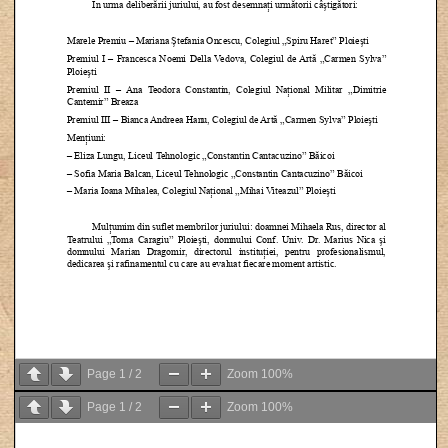
Page
1
/
2
Zoom
100%
Page
1
/
2
Zoom
100%