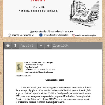
Page
1
/
2
Zoom
100%