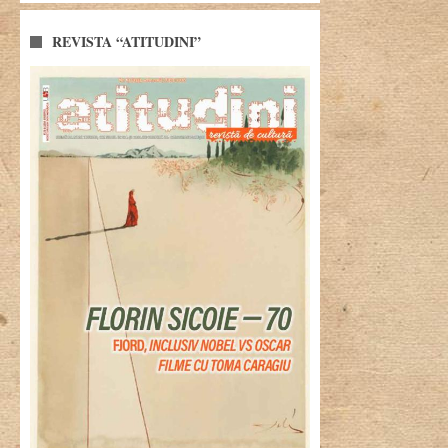
REVISTA “ATITUDINI”