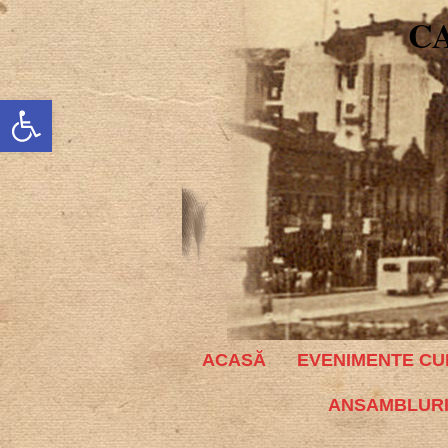
C
Deschide bara de unelte
ACASĂ
EVENIMENTE CU
ANSAMBLURI