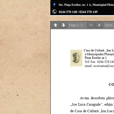
Page
1
/
2
Zoom