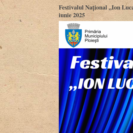
Festivalul Național „Ion Luca
iunie 2025