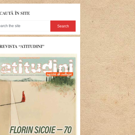
CAUTĂ ÎN SITE
REVISTA “ATITUDINI”