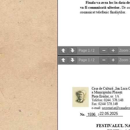
Page
1
/
2
Zoom
Page
1
/
2
Zoom