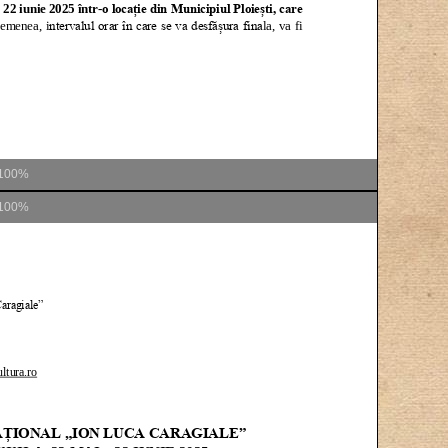
100%
100%