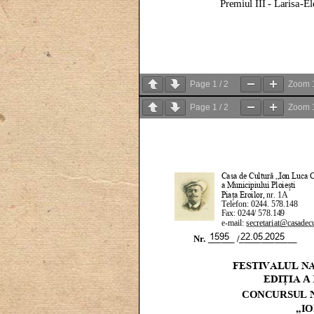
Page
1
/
2
Zoom
Page
1
/
2
Zoom