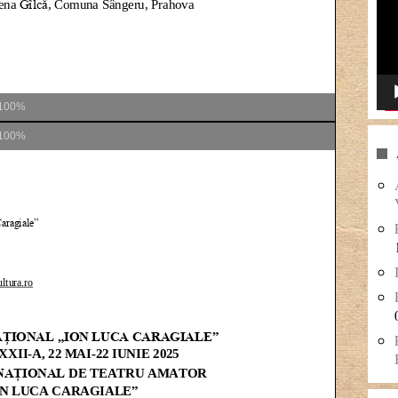
100%
100%