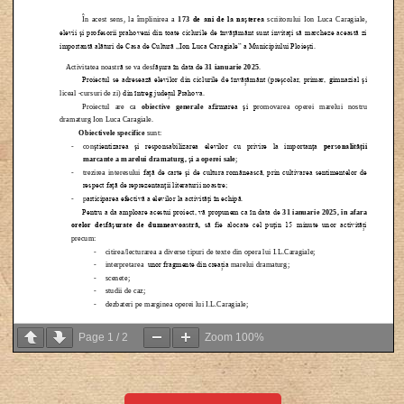
Page
1
/
2
Zoom
100%