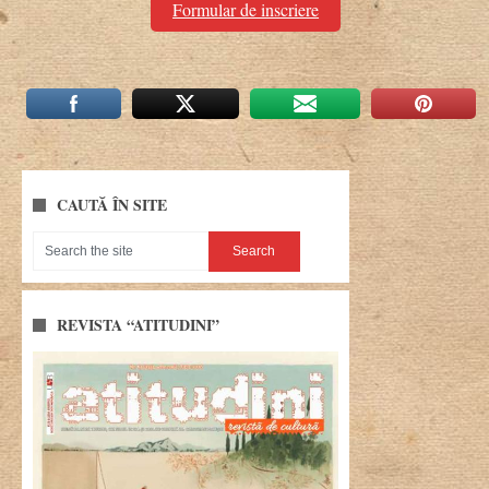
Formular de inscriere
CAUTĂ ÎN SITE
REVISTA “ATITUDINI”