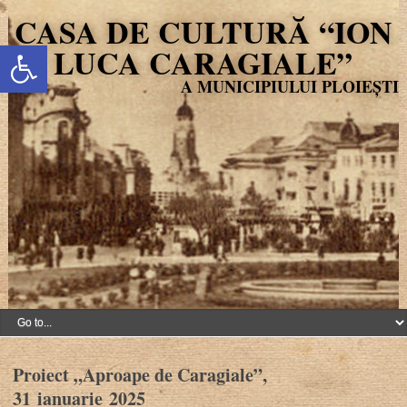
CASA DE CULTURĂ “ION
Deschide bara de unelte
LUCA CARAGIALE”
Proiect „Aproape de Caragiale”,
31 ianuarie 2025