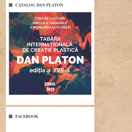
CATALOG DAN PLATON
FACEBOOK