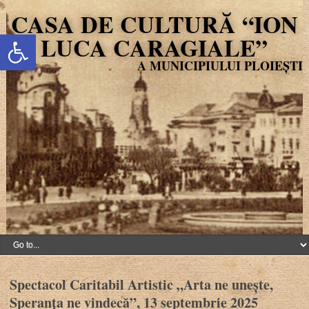
CASA DE CULTURĂ “ION
Deschide bara de unelte
LUCA CARAGIALE”
Spectacol Caritabil Artistic „Arta ne unește,
Speranța ne vindecă”, 13 septembrie 2025