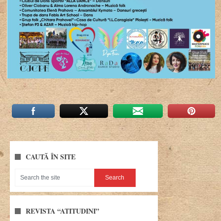
CAUTĂ ÎN SITE
REVISTA “ATITUDINI”