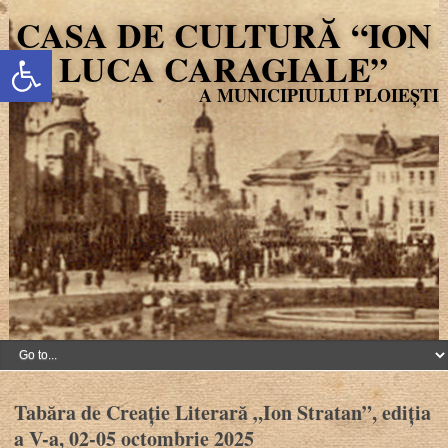
CASA DE CULTURĂ “ION
Deschide bara de unelte
LUCA CARAGIALE”
Tabăra de Creație Literară „Ion Stratan”, ediția
a V-a, 02-05 octombrie 2025