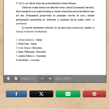
Page
1
/
2
Zoom
100%