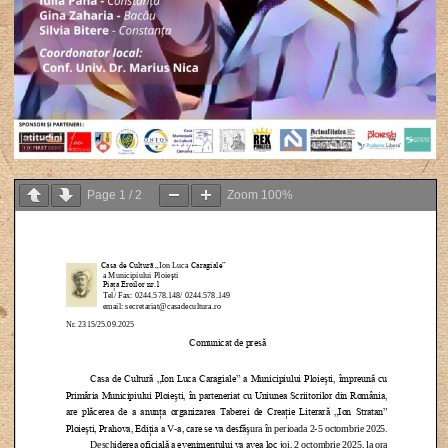
Page
1
/
2
Zoom
100%