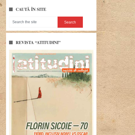
CAUTĂ ÎN SITE
REVISTA “ATITUDINI”