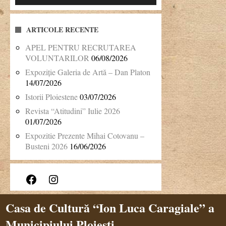
ARTICOLE RECENTE
APEL PENTRU RECRUTAREA
VOLUNTARILOR
06/08/2026
Expoziție Galeria de Artă – Dan Platon
14/07/2026
Istorii Ploiestene
03/07/2026
Revista “Atitudini” Iulie 2026
01/07/2026
Expozitie Prezente Mihai Cotovanu –
Busteni 2026
16/06/2026
Facebook
Instagram
Casa de Cultură “Ion Luca Caragiale” a
Municipiului Ploiești