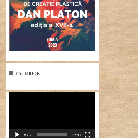
FACEBOOK
Player
video
00:00
52:33