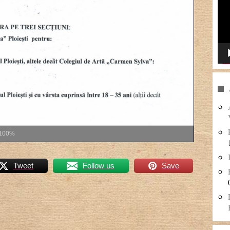
100%
Tweet
Follow us
Save