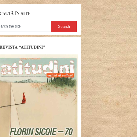
CAUTĂ ÎN SITE
REVISTA “ATITUDINI”