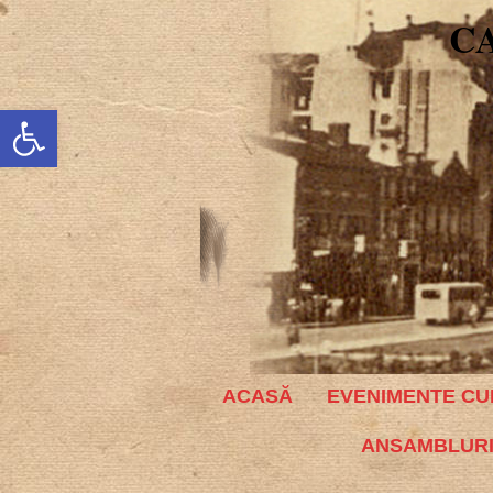
C
Deschide bara de unelte
ACASĂ
EVENIMENTE CU
ANSAMBLURI