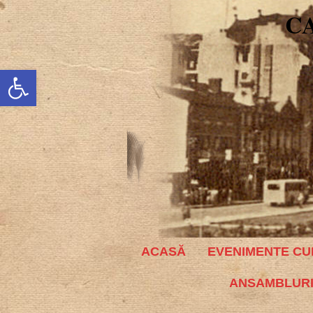
C
Deschide bara de unelte
ACASĂ
EVENIMENTE CU
ANSAMBLURI