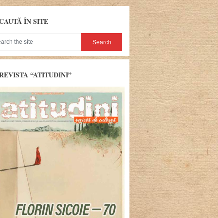
CAUTĂ ÎN SITE
REVISTA “ATITUDINI”