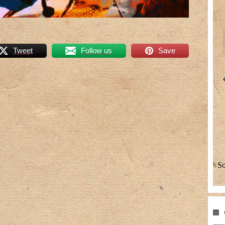
Tweet
Follow us
Save